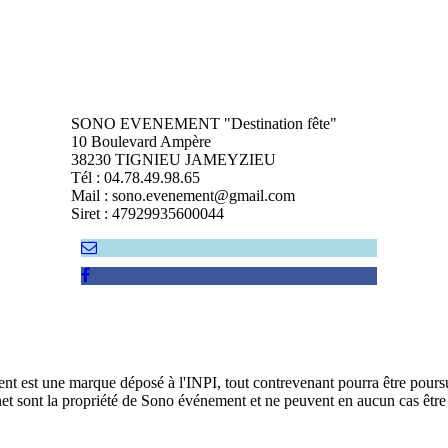
SONO EVENEMENT "Destination fête"
10 Boulevard Ampère
38230 TIGNIEU JAMEYZIEU
Tél : 04.78.49.98.65
Mail : sono.evenement@gmail.com
Siret : 47929935600044
t est une marque déposé à l'INPI, tout contrevenant pourra être poursui
net sont la propriété de Sono événement et ne peuvent en aucun cas être 