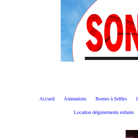
Accueil
Animations
Bornes à Selfies
Location déguisements enfants