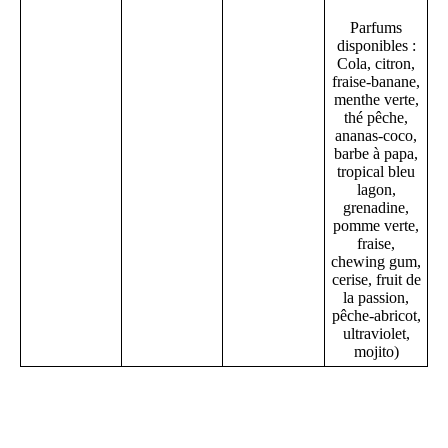
Parfums
disponibles :
Cola, citron,
fraise-banane,
menthe verte,
thé pêche,
ananas-coco,
barbe à papa,
tropical bleu
lagon,
grenadine,
pomme verte,
fraise,
chewing gum,
cerise, fruit de
la passion,
pêche-abricot,
ultraviolet,
mojito)