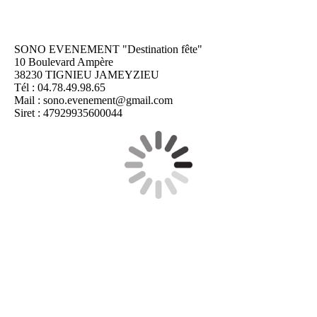
SONO EVENEMENT "Destination fête"
10 Boulevard Ampère
38230 TIGNIEU JAMEYZIEU
Tél : 04.78.49.98.65
Mail : sono.evenement@gmail.com
Siret : 47929935600044