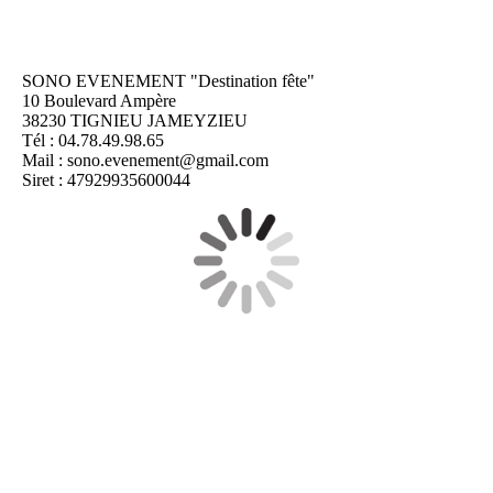
SONO EVENEMENT "Destination fête"
10 Boulevard Ampère
38230 TIGNIEU JAMEYZIEU
Tél : 04.78.49.98.65
Mail : sono.evenement@gmail.com
Siret : 47929935600044