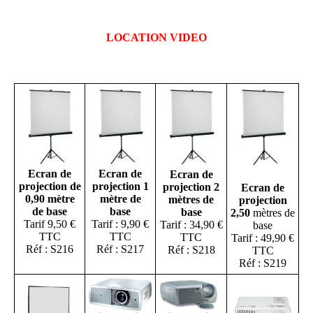
LOCATION VIDEO
Ecran de
Ecran de
Ecran de
projection de
projection 1
projection 2
Ecran de
0,90 mètre
mètre de
mètres de
projection
de base
base
base
2,50
mètres de
Tarif 9,50 €
Tarif : 9,90 €
Tarif : 34,90 €
base
TTC
TTC
TTC
Tarif : 49,90 €
Réf : S216
Réf : S217
Réf : S218
TTC
Réf : S219