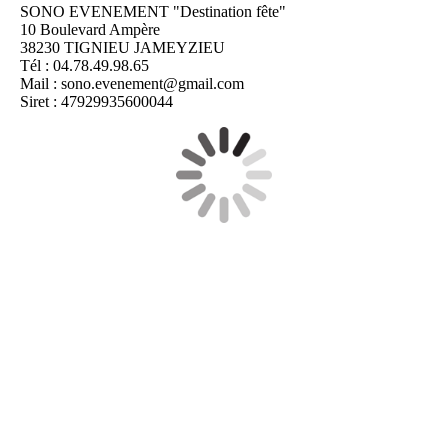
SONO EVENEMENT "Destination fête"
10 Boulevard Ampère
38230 TIGNIEU JAMEYZIEU
Tél : 04.78.49.98.65
Mail : sono.evenement@gmail.com
Siret : 47929935600044