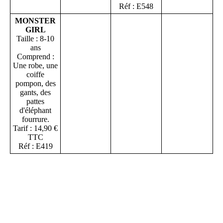
Réf : E548
MONSTER
GIRL
Taille : 8-10
ans
Comprend :
Une robe, une
coiffe
pompon, des
gants, des
pattes
d'éléphant
fourrure.
Tarif : 14,90 €
TTC
Réf : E419