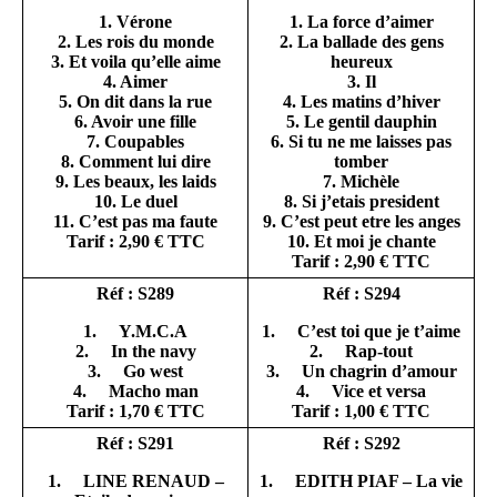
1. Vérone
1. La force d’aimer
2. Les rois du monde
2. La ballade des gens
3. Et voila qu’elle aime
heureux
4. Aimer
3. Il
5. On dit dans la rue
4. Les matins d’hiver
6. Avoir une fille
5. Le gentil dauphin
7. Coupables
6. Si tu ne me laisses pas
8. Comment lui dire
tomber
9. Les beaux, les laids
7. Michèle
10. Le duel
8. Si j’etais president
11. C’est pas ma faute
9. C’est peut etre les anges
Tarif : 2,90 € TTC
10. Et moi je chante
Tarif : 2,90 € TTC
Réf : S289
Réf : S294
1. Y.M.C.A
1. C’est toi que je t’aime
2. In the navy
2. Rap-tout
3. Go west
3. Un chagrin d’amour
4. Macho man
4. Vice et versa
Tarif : 1,70 € TTC
Tarif : 1,00 € TTC
Réf : S291
Réf : S292
1. LINE RENAUD –
1. EDITH PIAF – La vie