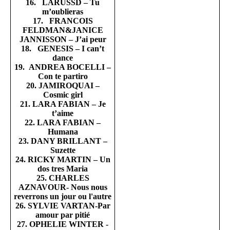
16. LARUSSD – Tu
m’oublieras
17. FRANCOIS
FELDMAN&JANICE
JANNISSON – J’ai peur
18. GENESIS – I can’t
dance
19. ANDREA BOCELLI –
Con te partiro
20. JAMIROQUAI –
Cosmic girl
21. LARA FABIAN – Je
t’aime
22. LARA FABIAN –
Humana
23. DANY BRILLANT –
Suzette
24. RICKY MARTIN – Un
dos tres Maria
25. CHARLES
AZNAVOUR- Nous nous
reverrons un jour ou l'autre
26. SYLVIE VARTAN-Par
amour par pitié
27. OPHELIE WINTER -