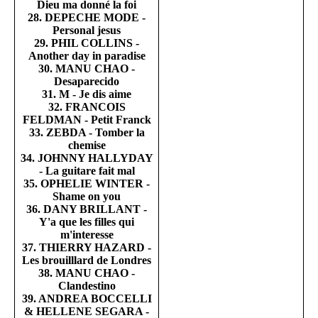
Dieu ma donné la foi
28. DEPECHE MODE -
Personal jesus
29. PHIL COLLINS -
Another day in paradise
30. MANU CHAO -
Desaparecido
31. M - Je dis aime
32. FRANCOIS
FELDMAN - Petit Franck
33. ZEBDA - Tomber la
chemise
34. JOHNNY HALLYDAY
- La guitare fait mal
35. OPHELIE WINTER -
Shame on you
36. DANY BRILLANT -
Y'a que les filles qui
m'interesse
37. THIERRY HAZARD -
Les brouilllard de Londres
38. MANU CHAO -
Clandestino
39. ANDREA BOCCELLI
& HELLENE SEGARA -