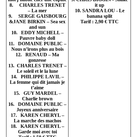
8. CHARLES TRENET
it up
– La mer
10. SANDRA LOU - Le
9. SERGE GAISBOURG
banana split
&JANE BIRKIN – Sea sex
Tarif : 2,90 € TTC
and sun
10. EDDY MICHELL –
Pauvre baby doll
11. DOMAINE PUBLIC –
Nous n’irons plus au bois
12. RENAUD – Ma
gonzesse
13. CHARLES TRENET –
Le soleil et le la lune
14. PHILIPPE LAVIL –
La femme qui dit jamais je
t’aime
15. GUY MARDEL –
Charlie brown
16. DOMAINE PUBLIC –
Joyeux anniversaire
17. KAREN CHERYL –
La marche des machos
18. KAREN CHERYL –
Garde moi avec toi