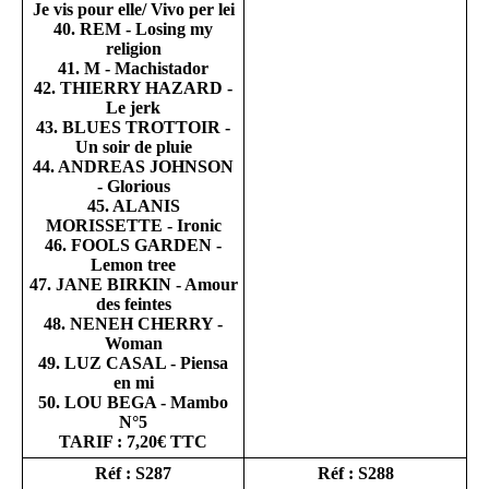
Je vis pour elle/ Vivo per lei
40. REM - Losing my
religion
41. M - Machistador
42. THIERRY HAZARD -
Le jerk
43. BLUES TROTTOIR -
Un soir de pluie
44. ANDREAS JOHNSON
- Glorious
45. ALANIS
MORISSETTE - Ironic
46. FOOLS GARDEN -
Lemon tree
47. JANE BIRKIN - Amour
des feintes
48. NENEH CHERRY -
Woman
49. LUZ CASAL - Piensa
en mi
50. LOU BEGA - Mambo
N°5
TARIF : 7,20€ TTC
Réf : S287
Réf : S288